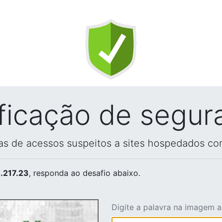
ificação de segur
vas de acessos suspeitos a sites hospedados co
.217.23
, responda ao desafio abaixo.
Digite a palavra na imagem 