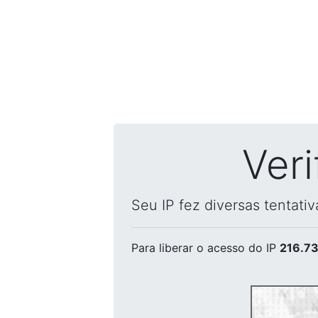
Ver
Seu IP fez diversas tentati
Para liberar o acesso
do IP
216.73