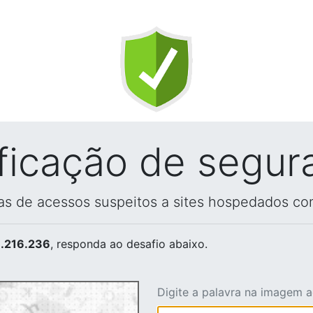
ificação de segur
vas de acessos suspeitos a sites hospedados co
.216.236
, responda ao desafio abaixo.
Digite a palavra na imagem 