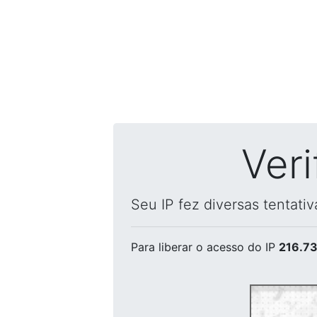
Ver
Seu IP fez diversas tentati
Para liberar o acesso
do IP
216.73