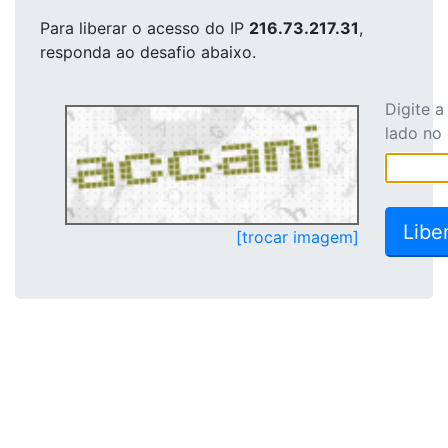
Para liberar o acesso
do IP
216.73.217.31
,
responda ao desafio abaixo.
Digite 
lado no
[trocar imagem]