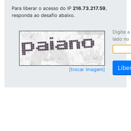
Para liberar o acesso
do IP
216.73.217.59
,
responda ao desafio abaixo.
Digite 
lado no
[trocar imagem]