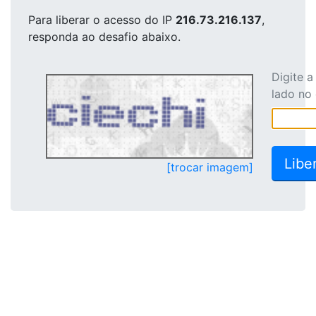
Para liberar o acesso
do IP
216.73.216.137
,
responda ao desafio abaixo.
Digite 
lado no
[trocar imagem]