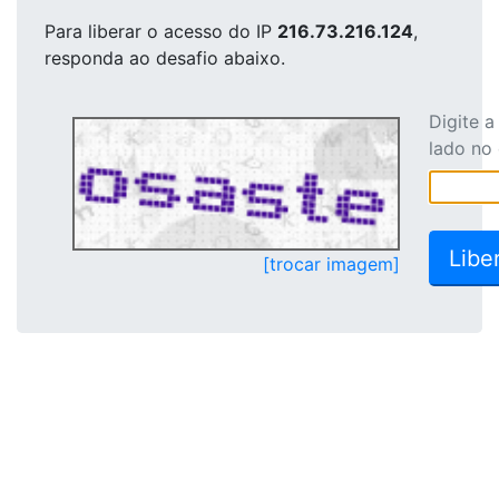
Para liberar o acesso
do IP
216.73.216.124
,
responda ao desafio abaixo.
Digite 
lado no
[trocar imagem]