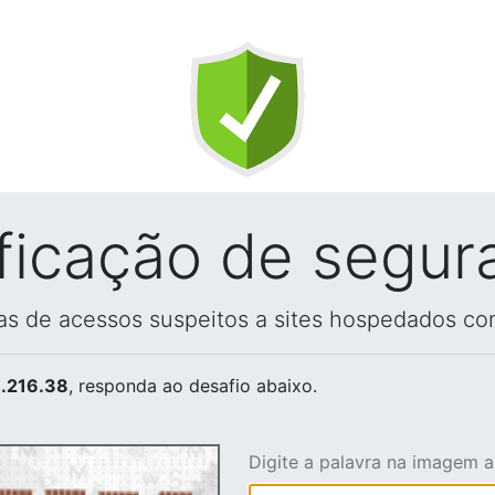
ificação de segur
vas de acessos suspeitos a sites hospedados co
.216.38
, responda ao desafio abaixo.
Digite a palavra na imagem 