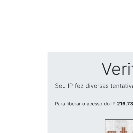
Ver
Seu IP fez diversas tentati
Para liberar o acesso
do IP
216.73