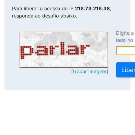
Para liberar o acesso
do IP
216.73.216.38
,
responda ao desafio abaixo.
Digite 
lado no
[trocar imagem]