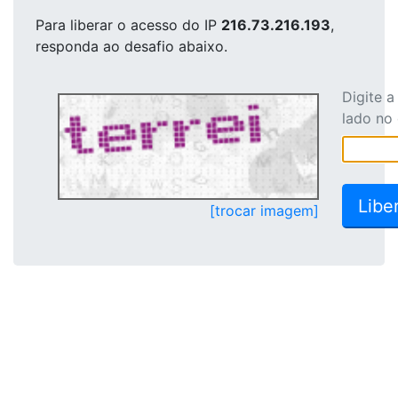
Para liberar o acesso
do IP
216.73.216.193
,
responda ao desafio abaixo.
Digite 
lado no
[trocar imagem]