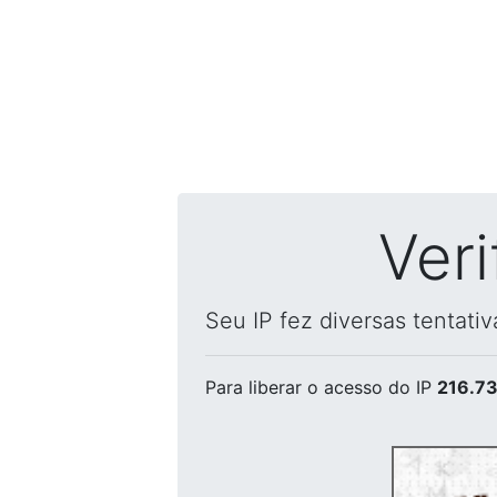
Ver
Seu IP fez diversas tentati
Para liberar o acesso
do IP
216.73