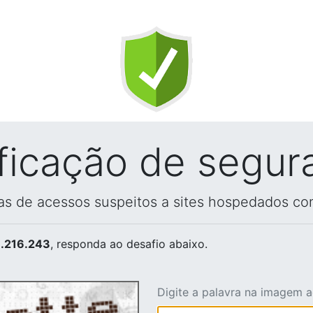
ificação de segur
vas de acessos suspeitos a sites hospedados co
.216.243
, responda ao desafio abaixo.
Digite a palavra na imagem 